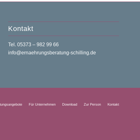
Kontakt
Tel. 05373 – 982 99 66
info@ernaehrungsberatung-schilling.de
tungsangebote
Für Unternehmen
Download
Zur Person
Kontakt