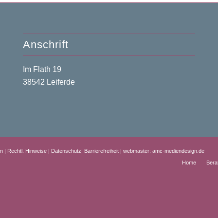
Anschrift
Im Flath 19
38542 Leiferde
m
|
Rechtl. Hinweise
|
Datenschutz
|
Barrierefreiheit
|
webmaster: amc-mediendesign.de
Home
Bera