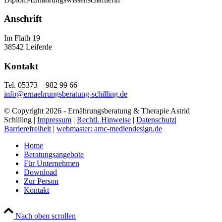
Anschrift
Im Flath 19
38542 Leiferde
Kontakt
Tel. 05373 – 982 99 66
info@ernaehrungsberatung-schilling.de
© Copyright 2026 - Ernährungsberatung & Therapie Astrid
Schilling |
Impressum
|
Rechtl. Hinweise
|
Datenschutz
|
Barrierefreiheit
|
webmaster: amc-mediendesign.de
Home
Beratungsangebote
Für Unternehmen
Download
Zur Person
Kontakt
Nach oben scrollen