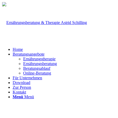
Home
Beratungsangebote
Ernährungstherapie
Ernährungsberatung
Beratungsablauf
Online-Beratung
Für Unternehmen
Download
Zur Person
Kontakt
Menü
Menü